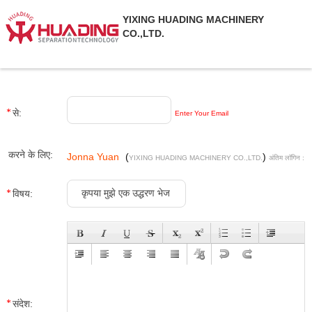
YIXING HUADING MACHINERY
CO.,LTD.
से:
Enter Your Email
करने के लिए:
Jonna Yuan
(
)
YIXING HUADING MACHINERY CO.,LTD.
अंतिम लॉगिन :
9 घंटे 57 minuts पहले
विषय:
संदेश: