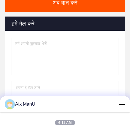
अब बात करें
हमें मेल करें
Aix ManU
भेजना
6:11 AM