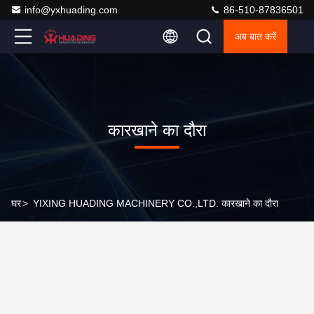
info@yxhuading.com
86-510-87836501
अब बात करें
कारखाने का दौरा
घर
>
YIXING HUADING MACHINERY CO.,LTD. कारखाने का दौरा