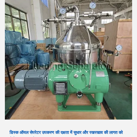
डिस्क ऑयल सेपरेटर उपकरण की दक्षता में सुधार और रखरखाव की लागत को