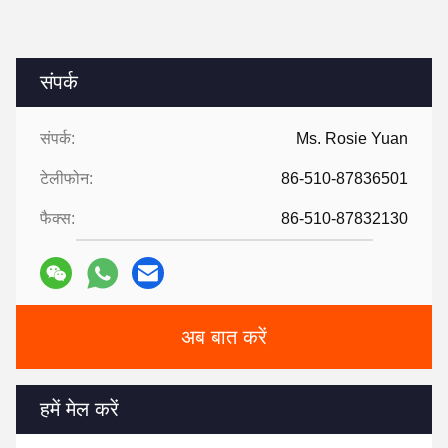
संपर्क
संपर्क:
Ms. Rosie Yuan
टेलीफोन:
86-510-87836501
फैक्स:
86-510-87832130
अब बात करें
हमें मेल करें