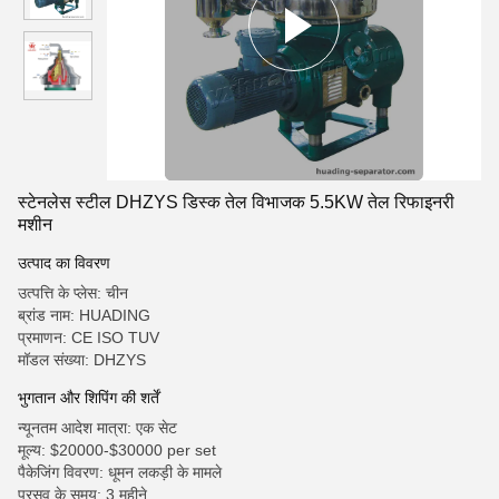
स्टेनलेस स्टील DHZYS डिस्क तेल विभाजक 5.5KW तेल रिफाइनरी
मशीन
उत्पाद का विवरण
उत्पत्ति के प्लेस: चीन
ब्रांड नाम: HUADING
प्रमाणन: CE ISO TUV
मॉडल संख्या: DHZYS
भुगतान और शिपिंग की शर्तें
न्यूनतम आदेश मात्रा: एक सेट
मूल्य: $20000-$30000 per set
पैकेजिंग विवरण: धूमन लकड़ी के मामले
प्रसव के समय: 3 महीने