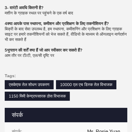
3- वारंटी अवधि कितनी है?
मशीन के ग्राहक स्थल पर पहुंचने के एक वर्ष बाद
4क्या आपके पास स्थापना, कमीशन और प्रशिक्षण के लिए तकनीशियन हैं?
बिक्री के बाद सेवा उपलब्ध है, हम स्थापना, कमीशनिंग और प्रशिक्षण के लिए ग्राहक
साइट पर हमारे तकनीशियनों को भेज सकते हैं, वीडियो के माध्यम से ऑनलाइन मार्गदर्शन
भी कर सकते हैं
5भुगतान की शर्तें क्या हैं जो आप स्वीकार कर सकते हैं?
आम तौर पर टी/टी, एल/सी दृष्टि पर
Tags:
एसकेएफ तेल शोधन उपकरण
10000 एल एच डिस्क तेल विभाजक
1150 मिमी केन्द्रापसारक ठोस विभाजक
संपर्क
संपर्क:
Ms. Rosie Yuan