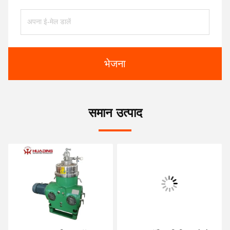
भेजना
समान उत्पाद