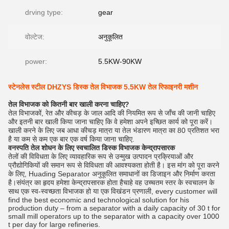
drving type:
gear
वोल्टेज:
अनुकूलित
power:
5.5KW-90KW
स्टेनलेस स्टील DHZYS डिस्क तेल विभाजक 5.5KW तेल रिफाइनरी मशीन
तेल विभाजक को कितनी बार खाली करना चाहिए?
तेल विभाजकों, रेत और कीचड़ के जाल आदि की नियमित रूप से जाँच की जानी चाहिए
और इतनी बार खाली किया जाना चाहिए कि वे हमेशा अपने इच्छित कार्य को पूरा करें।
खाली करने के लिए जब आधा कीचड़ मात्रा या तेल भंडारण मात्रा का 80 प्रतिशत भरा
है या कम से कम एक बार एक वर्ष किया जाना चाहिए.
वनस्पति तेल शोधन के लिए स्वचालित डिस्क विभाजक केन्द्रापसारक
तेलों की विविधता के लिए व्यावहारिक रूप से उन्मुख उत्पादन प्रक्रियाओं और
प्रौद्योगिकियों की समान रूप से विविधता की आवश्यकता होती है। इस मांग को पूरा करने
के लिए, Huading Separator अनुकूलित समाधानों का डिजाइन और निर्माण करता
है।संयंत्र का हृदय हमेशा केन्द्रापसारक होता हैचाहे वह उच्चतम स्तर के स्वचालन के
साथ एक स्व-स्वच्छता विभाजक हो या एक विखंडन प्रणाली, every customer will
find the best economic and technological solution for his
production duty – from a separator with a daily capacity of 30 t for
small mill operators up to the separator with a capacity over 1000
t per day for large refineries.