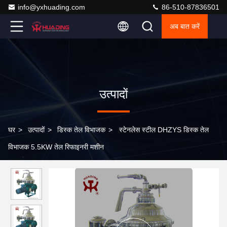
info@yxhuading.com
86-510-87836501
अब बात करें
उत्पादों
घर
>
उत्पादों
>
डिस्क तेल विभाजक
>
स्टेनलेस स्टील DHZYS डिस्क तेल
विभाजक 5.5KW तेल रिफाइनरी मशीन