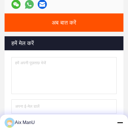
अब बात करें
हमें मेल करें
Aix ManU