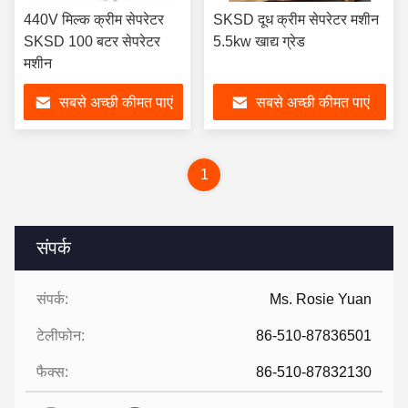
440V मिल्क क्रीम सेपरेटर
SKSD दूध क्रीम सेपरेटर मशीन
SKSD 100 बटर सेपरेटर
5.5kw खाद्य ग्रेड
मशीन
सबसे अच्छी कीमत पाएं
सबसे अच्छी कीमत पाएं
1
संपर्क
संपर्क:
Ms. Rosie Yuan
टेलीफोन:
86-510-87836501
फैक्स:
86-510-87832130