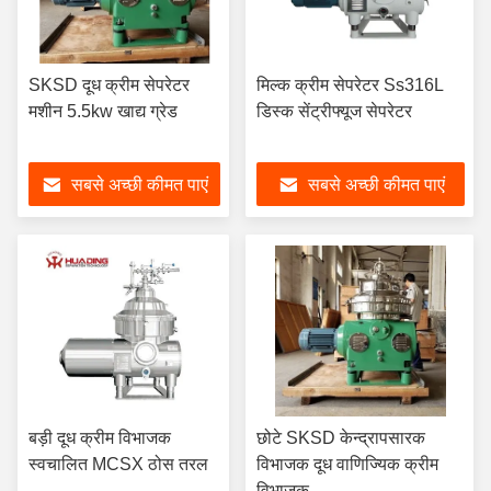
SKSD दूध क्रीम सेपरेटर
मिल्क क्रीम सेपरेटर Ss316L
मशीन 5.5kw खाद्य ग्रेड
डिस्क सेंट्रीफ्यूज सेपरेटर
सबसे अच्छी कीमत पाएं
सबसे अच्छी कीमत पाएं
बड़ी दूध क्रीम विभाजक
छोटे SKSD केन्द्रापसारक
स्वचालित MCSX ठोस तरल
विभाजक दूध वाणिज्यिक क्रीम
विभाजक