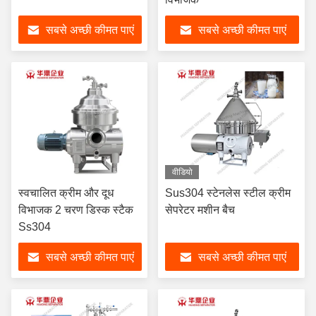
सबसे अच्छी कीमत पाएं
सबसे अच्छी कीमत पाएं
वीडियो
स्वचालित क्रीम और दूध
Sus304 स्टेनलेस स्टील क्रीम
विभाजक 2 चरण डिस्क स्टैक
सेपरेटर मशीन बैच
Ss304
सबसे अच्छी कीमत पाएं
सबसे अच्छी कीमत पाएं