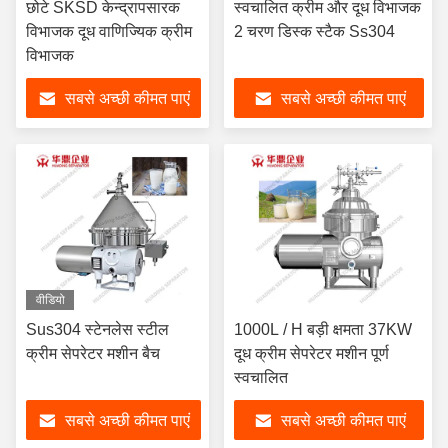
छोटे SKSD केन्द्रापसारक
स्वचालित क्रीम और दूध विभाजक
विभाजक दूध वाणिज्यिक क्रीम
2 चरण डिस्क स्टैक Ss304
विभाजक
सबसे अच्छी कीमत पाएं
सबसे अच्छी कीमत पाएं
वीडियो
Sus304 स्टेनलेस स्टील
1000L / H बड़ी क्षमता 37KW
क्रीम सेपरेटर मशीन बैच
दूध क्रीम सेपरेटर मशीन पूर्ण
स्वचालित
सबसे अच्छी कीमत पाएं
सबसे अच्छी कीमत पाएं