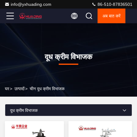
info@yxhuading.com
86-510-87836501
अब बात करें
दूध क्रीम विभाजक
घर
>
उत्पादों
>
चीन दूध क्रीम विभाजक
दूध क्रीम विभाजक