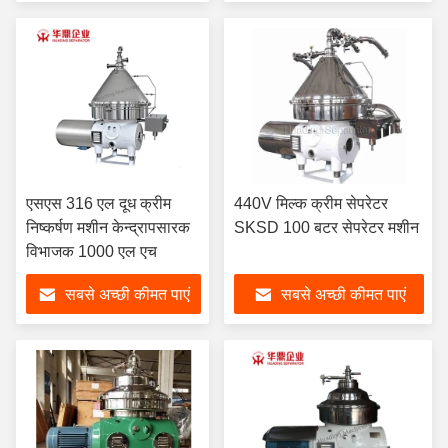
एसएस 316 एल दूध क्रीम
440V मिल्क क्रीम सेपरेटर
निष्कर्षण मशीन केन्द्रापसारक
SKSD 100 बटर सेपरेटर मशीन
विभाजक 1000 एल एच
सबसे अच्छी कीमत पाएं
सबसे अच्छी कीमत पाएं