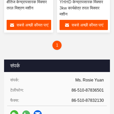
क्षैतिज केन्द्रापसारक मिक्सर
YHHD केन्द्रापसारक मिक्सर
तरल मिश्रण मशीन
3kw कार्यक्षेत्र तरल मिक्सर
मशीन
सबसे अच्छी कीमत पाएं
सबसे अच्छी कीमत पाएं
1
संपर्क
संपर्क:
Ms. Rosie Yuan
टेलीफोन:
86-510-87836501
फैक्स:
86-510-87832130