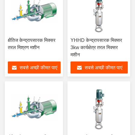
क्षैतिज केन्द्रापसारक मिक्सर
YHHD केन्द्रापसारक मिक्सर
तरल मिश्रण मशीन
3kw कार्यक्षेत्र तरल मिक्सर
मशीन
सबसे अच्छी कीमत पाएं
सबसे अच्छी कीमत पाएं