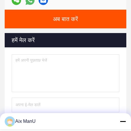
अब बात करें
हमें मेल करें
Aix ManU
भेजना