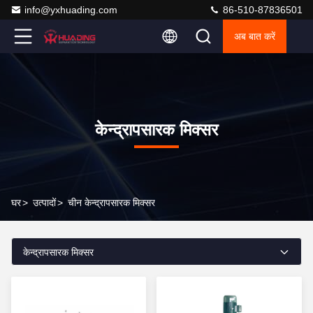
info@yxhuading.com
86-510-87836501
अब बात करें
केन्द्रापसारक मिक्सर
घर
>
उत्पादों
>
चीन केन्द्रापसारक मिक्सर
केन्द्रापसारक मिक्सर