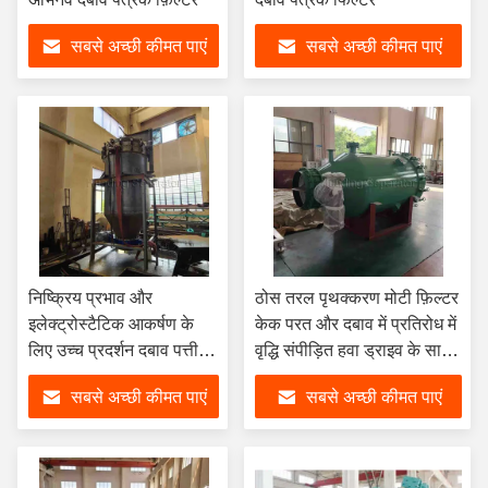
सबसे अच्छी कीमत पाएं
सबसे अच्छी कीमत पाएं
निष्क्रिय प्रभाव और
ठोस तरल पृथक्करण मोटी फ़िल्टर
इलेक्ट्रोस्टैटिक आकर्षण के
केक परत और दबाव में प्रतिरोध में
लिए उच्च प्रदर्शन दबाव पत्ती
वृद्धि संपीड़ित हवा ड्राइव के साथ
फिल्टर
पत्ती फ़िल्टर
सबसे अच्छी कीमत पाएं
सबसे अच्छी कीमत पाएं