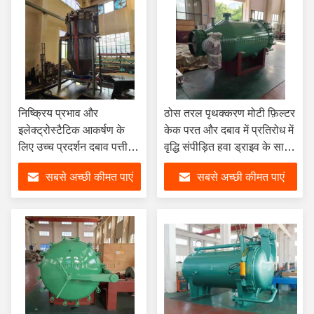
निष्क्रिय प्रभाव और
ठोस तरल पृथक्करण मोटी फ़िल्टर
इलेक्ट्रोस्टैटिक आकर्षण के
केक परत और दबाव में प्रतिरोध में
लिए उच्च प्रदर्शन दबाव पत्ती
वृद्धि संपीड़ित हवा ड्राइव के साथ
फिल्टर
पत्ती फ़िल्टर
सबसे अच्छी कीमत पाएं
सबसे अच्छी कीमत पाएं