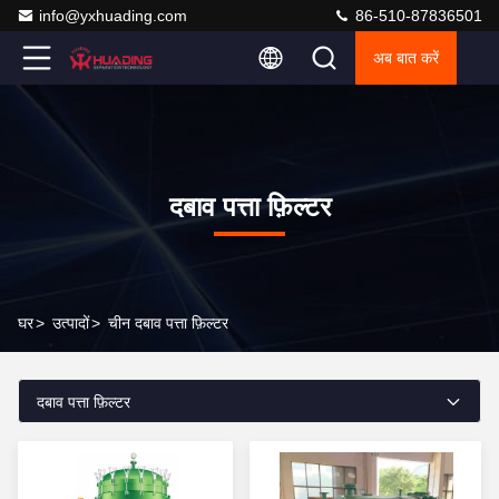
info@yxhuading.com
86-510-87836501
अब बात करें
दबाव पत्ता फ़िल्टर
घर
>
उत्पादों
>
चीन दबाव पत्ता फ़िल्टर
दबाव पत्ता फ़िल्टर