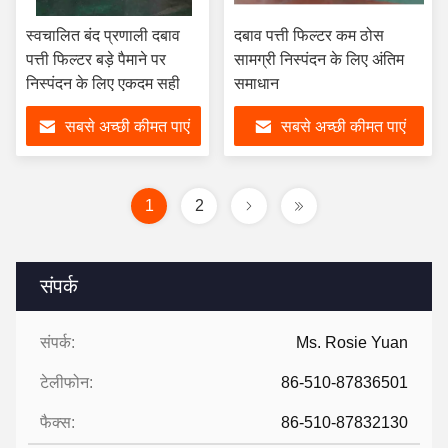
स्वचालित बंद प्रणाली दबाव
दबाव पत्ती फिल्टर कम ठोस
पत्ती फिल्टर बड़े पैमाने पर
सामग्री निस्पंदन के लिए अंतिम
निस्पंदन के लिए एकदम सही
समाधान
सबसे अच्छी कीमत पाएं
सबसे अच्छी कीमत पाएं
1
2
संपर्क
संपर्क:
Ms. Rosie Yuan
टेलीफोन:
86-510-87836501
फैक्स:
86-510-87832130