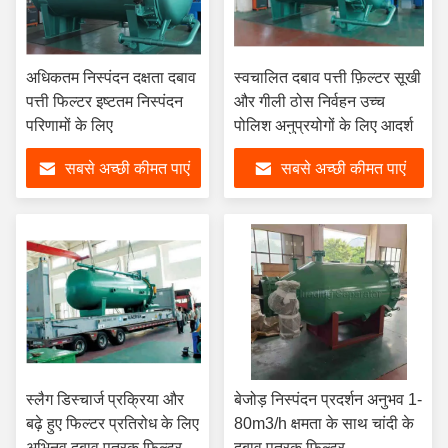
अधिकतम निस्पंदन दक्षता दबाव
स्वचालित दबाव पत्ती फ़िल्टर सूखी
पत्ती फिल्टर इष्टतम निस्पंदन
और गीली ठोस निर्वहन उच्च
परिणामों के लिए
पोलिश अनुप्रयोगों के लिए आदर्श
सबसे अच्छी कीमत पाएं
सबसे अच्छी कीमत पाएं
स्लैग डिस्चार्ज प्रक्रिया और
बेजोड़ निस्पंदन प्रदर्शन अनुभव 1-
बढ़े हुए फिल्टर प्रतिरोध के लिए
80m3/h क्षमता के साथ चांदी के
अभिनव दबाव पत्रक फ़िल्टर
दबाव पत्रक फिल्टर