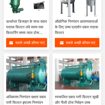
ऊर्ध्वाधर डिजाइन के साथ दबाव
औद्योगिक निस्पंदन आवश्यकताओं
पत्रक फ़िल्टर लंबे समय तक
के लिए उच्च प्रदर्शन दबाव पत्रक
फ़िल्टरिंग समय जाल ठोस
फिल्टर
अशुद्धियों की उच्च मात्रा
सबसे अच्छी कीमत पाएं
सबसे अच्छी कीमत पाएं
अधिकतम निस्पंदन दक्षता दबाव
स्वचालित दबाव पत्ती फ़िल्टर सूखी
पत्ती फिल्टर इष्टतम निस्पंदन
और गीली ठोस निर्वहन उच्च