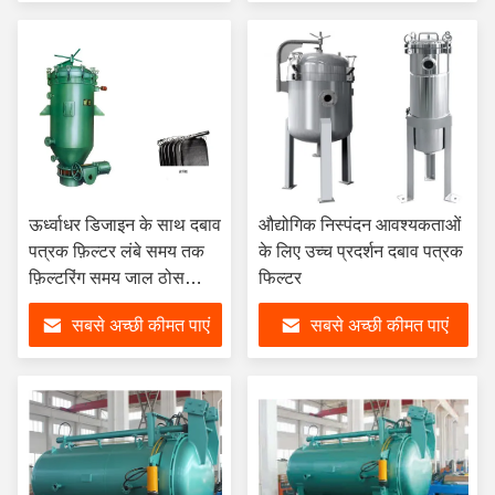
ऊर्ध्वाधर डिजाइन के साथ दबाव
औद्योगिक निस्पंदन आवश्यकताओं
पत्रक फ़िल्टर लंबे समय तक
के लिए उच्च प्रदर्शन दबाव पत्रक
फ़िल्टरिंग समय जाल ठोस
फिल्टर
अशुद्धियों की उच्च मात्रा
सबसे अच्छी कीमत पाएं
सबसे अच्छी कीमत पाएं