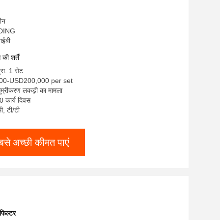
चीन
ADING
ाईबी
ी शर्तें
्रा: 1 सेट
000-USD200,000 per set
धूम्रीकरण लकड़ी का मामला
0 कार्य दिवस
सी, टी/टी
बसे अच्छी कीमत पाएं
 फिल्टर