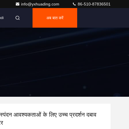
info@yxhuading.com
86-510-87836501
अब बात करें
ndi
स्पंदन आवश्यकताओं के लिए उच्च प्रदर्शन दबाव
टर