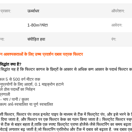
प्रकार:
ऊर्ध्वाधर
ऑपरेशन:
1-80m³/घंटा
आवेदन:
ाना:
संपीड़ित हवा
रंग:
ंदन आवश्यकताओं के लिए उच्च प्रदर्शन दबाव पत्रक फिल्टर
िद्धांत क्या है?
ा सिद्धांत यह है कि फिल्टर कागज के छिद्रों के आकार से अधिक कण आकार के पदार्थ फिल्टर क
त्रफल 5 से 500 वर्ग मीटर तक
ुप्रयोगों के लिए आदर्श, 0.1 माइक्रोन हटाने
े ठोस पदार्थों का निर्वहन
प्रणाली
- भाप / पानी / कूलर
कल्प अर्ध-स्वचालित या पूर्ण स्वचालित
त्ती फिल्टर, फिल्टर पंप तरल इनलेट पाइप के माध्यम से टैंक में फिल्ट्रेट पंप, और इसे भरने के ल
रोक दिया जाता है, और फिल्टर पर एक फिल्टर केक का गठन किया जाता है। फिल्ट्रेट फिल्टर स्
े टैंक से बाहर बहता है,ताकि एक स्पष्ट फ़िल्ट्रेट प्राप्त होजैसे-जैसे फिल्टरिंग का समय बढ़
ोटाई लगातार बढ़ जाती है,जो फिल्टरिंग प्रतिरोध और टैंक में दबाव को बढ़ाता है. जब दबाव ए