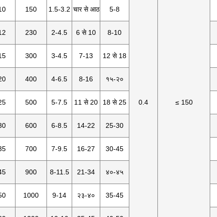
10
150
1.5-3.2
चार से आठ
5-8
12
230
2-4.5
6 से 10
8-10
15
300
3-4.5
7-13
12 से 18
20
400
4-6.5
8-16
१५-२०
25
500
5-7.5
11 से 20
18 से 25
0.4
≤ 150
30
600
6-8.5
14-22
25-30
35
700
7-9.5
16-27
30-45
45
900
8-11.5
21-34
४०-४५
50
1000
9-14
२३-४०
35-45