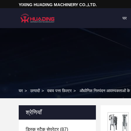
YIXING HUADING MACHINERY CO.,LTD.
घर
घर
>
उत्पादों
>
दबाव पत्ता फ़िल्टर
>
औद्योगिक निस्पंदन आवश्यकताओं के 
श्रेणियाँ
डिस्क स्टैक सेपरेटर
(87)