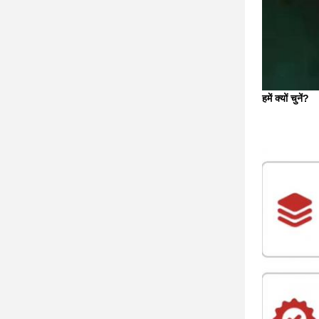
हमें क्यों चुनें?