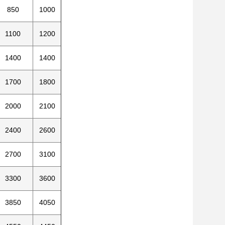
850
1000
1100
1200
1400
1400
1700
1800
2000
2100
2400
2600
2700
3100
3300
3600
3850
4050