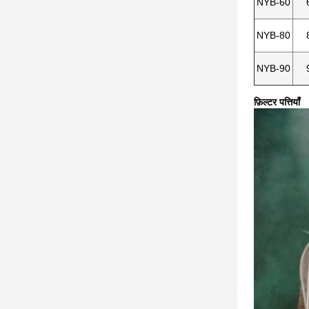
NYB-60
NYB-80
NYB-90
फ़िल्टर पत्तियाँ