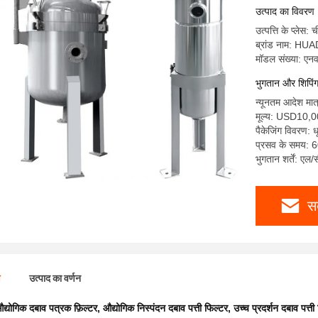
उत्पाद का विवरण
उत्पत्ति के प्लेस: 
ब्रांड नाम: HU
मॉडल संख्या: एनव
भुगतान और शिपिंग क
न्यूनतम आदेश मात
मूल्य: USD10,
पैकेजिंग विवरण: 
प्रसव के समय: 6
भुगतान शर्तें: एल/
स
ण
उत्पाद का वर्णन
द्योगिक दबाव पत्रक फ़िल्टर
,
औद्योगिक निस्पंदन दबाव पत्ती फिल्टर
,
उच्च प्रदर्शन दबाव पत्ती