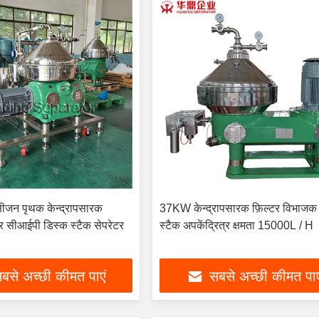
्सीजन पृथक केन्द्रापसारक
37KW केन्द्रापसारक फ़िल्टर विभाजक
टर सीआईपी डिस्क स्टैक सेपरेटर
स्टैक अपकेंद्रित्र क्षमता 15000L / H
बसे अच्छी कीमत पाएं
सबसे अच्छी कीमत पाए