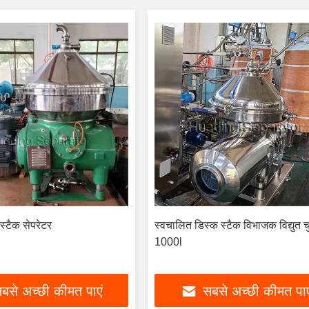
 स्टैक सेपरेटर
स्वचालित डिस्क स्टैक विभाजक विद्युत च
1000l
बसे अच्छी कीमत पाएं
सबसे अच्छी कीमत पाए