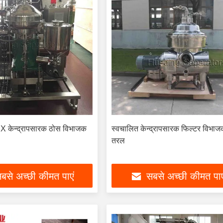
SX केन्द्रापसारक ठोस विभाजक
स्वचालित केन्द्रापसारक फिल्टर विभा
तरल
बसे अच्छी कीमत पाएं
सबसे अच्छी कीमत पाए