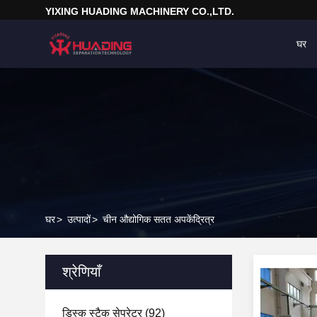
YIXING HUADING MACHINERY CO.,LTD.
घर
घर
>
उत्पादों
>
चीन औद्योगिक सतत अपकेंद्रित्र
श्रेणियाँ
डिस्क स्टैक सेपरेटर
(92)