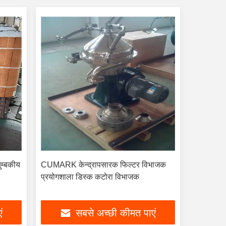
ुम्बकीय
CUMARK केन्द्रापसारक फिल्टर विभाजक
प्रयोगशाला डिस्क कटोरा विभाजक
ं
सबसे अच्छी कीमत पाएं