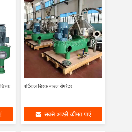
 डिस्क
वर्टिकल डिस्क बाउल सेपरेटर
ं
सबसे अच्छी कीमत पाएं