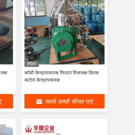
वीडियो
भाजक
कॉफी केन्द्रापसारक फिल्टर विभाजक डिस्क
कटोरा केन्द्रापसारक
ं
सबसे अच्छी कीमत पाएं