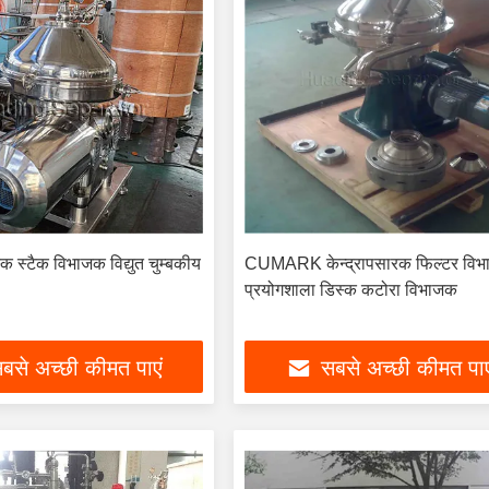
क स्टैक विभाजक विद्युत चुम्बकीय
CUMARK केन्द्रापसारक फिल्टर वि
प्रयोगशाला डिस्क कटोरा विभाजक
बसे अच्छी कीमत पाएं
सबसे अच्छी कीमत पाए