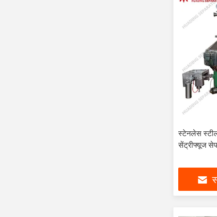
स्टेनलेस स्ट
सेंट्रीफ्यूज से
स