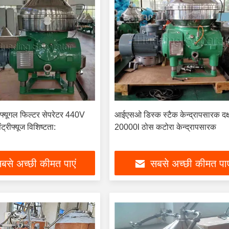
ीफ्यूगल फिल्टर सेपरेटर 440V
आईएसओ डिस्क स्टैक केन्द्रापसारक दक्
ंट्रीफ्यूज विशिष्टता:
20000l ठोस कटोरा केन्द्रापसारक
बसे अच्छी कीमत पाएं
सबसे अच्छी कीमत पाए