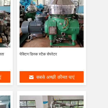
षता
पेक्टिन डिस्क स्टैक सेपरेटर
ं
सबसे अच्छी कीमत पाएं