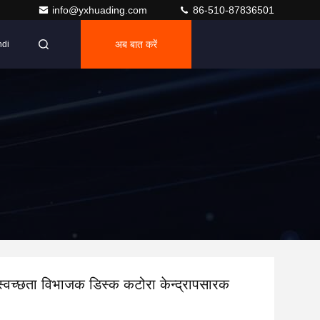
info@yxhuading.com
86-510-87836501
अब बात करें
ndi
स्वच्छता विभाजक डिस्क कटोरा केन्द्रापसारक