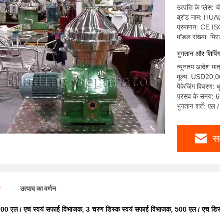
उत्पत्ति के प्लेस: 
ब्रांड नाम: HU
प्रमाणन: CE I
मॉडल संख्या: मिस
भुगतान और शिपिंग क
न्यूनतम आदेश मात
मूल्य: USD20,
पैकेजिंग विवरण: 
प्रसव के समय: 6
भुगतान शर्तें: एल 
स
ण
उत्पाद का वर्णन
00 एल / एच स्वयं सफाई विभाजक
,
3 चरण डिस्क स्वयं सफाई विभाजक
,
500 एल / एच डिस्