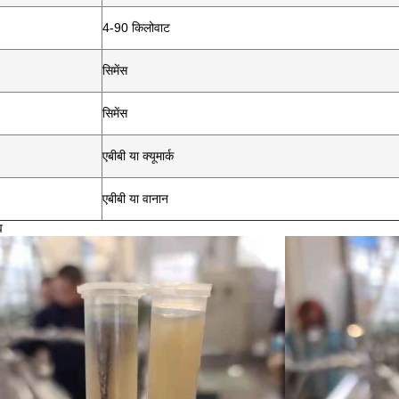
4-90 किलोवाट
सिमेंस
सिमेंस
एबीबी या क्यूमार्क
एबीबी या वानान
व