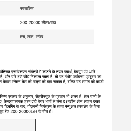
स्वचालित
200-20000 लीटर/घंटा
हरा, लाल, सफेद
ंत्रिक प्रसंस्करण संयंत्रों में काटने के तरल पदार्थ, वैक्यूम पंप आदि।
ै, और यदि इसे सीधे निकाला जाता है, तो यह गंभीर पर्यावरण प्रदूषण का
केवल स्नेहन तेल की मात्रा को बढ़ा सकता है, बल्कि यह लागत को काफी
्न प्रकार के अनुसार, सेंट्रीफ्यूज के प्रकार भी अलग हैं।तेल-पानी के
लिए, केन्द्रापसारक ड्रम एंटी-वेयर भागों से लैस है।मशीन ऑन-लाइन दबाव
िबगिंग के बाद, पीएलसी नियंत्रण के तहत मैन्युअल हस्तक्षेप के बिना
उटपुट रेंज 200-20000L/H के बीच है।