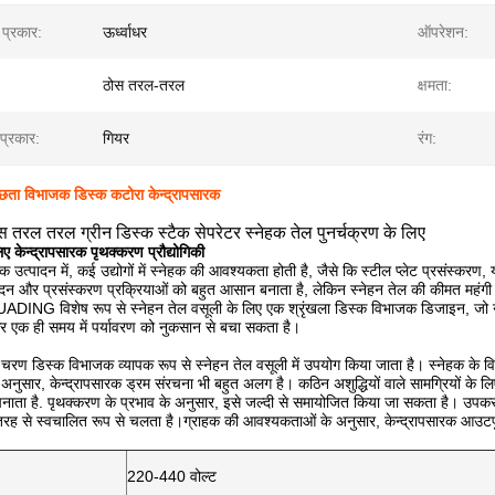
प्रकार:
ऊर्ध्वाधर
ऑपरेशन:
ठोस तरल-तरल
क्षमता:
 प्रकार:
गियर
रंग:
्छता विभाजक डिस्क कटोरा केन्द्रापसारक
 तरल तरल ग्रीन डिस्क स्टैक सेपरेटर स्नेहक तेल पुनर्चक्रण के लिए
ए केन्द्रापसारक पृथक्करण प्रौद्योगिकी
उत्पादन में, कई उद्योगों में स्नेहक की आवश्यकता होती है, जैसे कि स्टील प्लेट प्रसंस्करण, या
ादन और प्रसंस्करण प्रक्रियाओं को बहुत आसान बनाता है, लेकिन स्नेहन तेल की कीमत महंगी ह
DING विशेष रूप से स्नेहन तेल वसूली के लिए एक श्रृंखला डिस्क विभाजक डिजाइन, जो न 
 एक ही समय में पर्यावरण को नुकसान से बचा सकता है।
 डिस्क विभाजक व्यापक रूप से स्नेहन तेल वसूली में उपयोग किया जाता है। स्नेहक के विभिन
 अनुसार, केन्द्रापसारक ड्रम संरचना भी बहुत अलग है। कठिन अशुद्धियों वाले सामग्रियों के 
ाता है. पृथक्करण के प्रभाव के अनुसार, इसे जल्दी से समायोजित किया जा सकता है। उपकरण ड
ूरी तरह से स्वचालित रूप से चलता है।ग्राहक की आवश्यकताओं के अनुसार, केन्द्रापसारक आ
220-440 वोल्ट