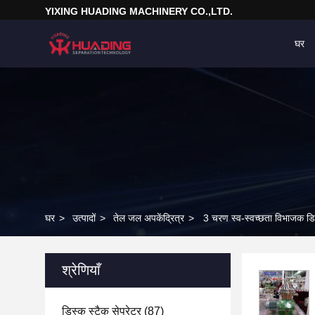
YIXING HUADING MACHINERY CO.,LTD.
घर
घर
>
उत्पादों
>
तेल जल अपकेंद्रित्र
>
3 चरण स्व-स्वच्छता विभाजक डिस
श्रेणियाँ
डिस्क स्टैक सेपरेटर
(87)