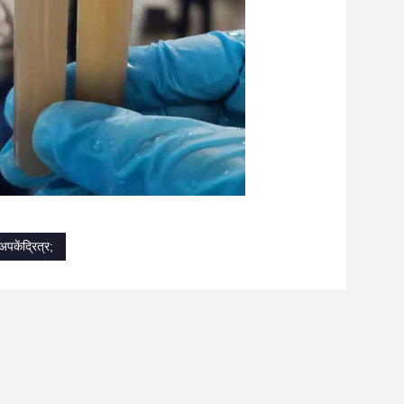
केंद्रित्र;