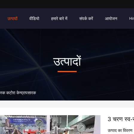
उत्पादों
वीडियो
हमारे बारे में
संपर्क करें
आयोजन
Hi
उत्पादों
्क कटोरा केन्द्रापसारक
3 चरण स्व-
उत्पाद का विवरण