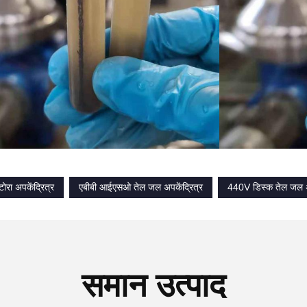
रा अपकेंद्रित्र
एबीबी आईएसओ तेल जल अपकेंद्रित्र
440V डिस्क तेल जल अप
समान उत्पाद