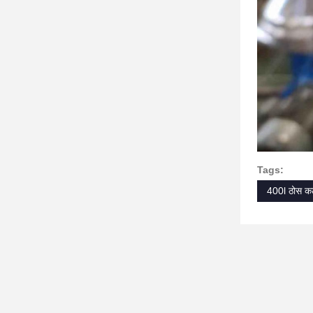
Tags:
400l ठोस कटो