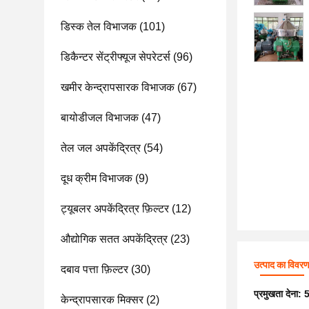
डिस्क तेल विभाजक
(101)
डिकैन्टर सेंट्रीफ्यूज सेपरेटर्स
(96)
खमीर केन्द्रापसारक विभाजक
(67)
बायोडीजल विभाजक
(47)
तेल जल अपकेंद्रित्र
(54)
दूध क्रीम विभाजक
(9)
ट्यूबलर अपकेंद्रित्र फ़िल्टर
(12)
औद्योगिक सतत अपकेंद्रित्र
(23)
उत्पाद का विवर
दबाव पत्ता फ़िल्टर
(30)
प्रमुखता देना:
5
केन्द्रापसारक मिक्सर
(2)