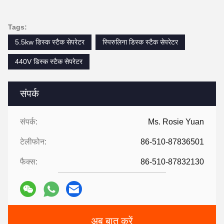
Tags:
5.5kw डिस्क स्टैक सेपरेटर
स्पिरुलिना डिस्क स्टैक सेपरेटर
440V डिस्क स्टैक सेपरेटर
संपर्क
संपर्क:
Ms. Rosie Yuan
टेलीफोन:
86-510-87836501
फैक्स:
86-510-87832130
अब बात करें