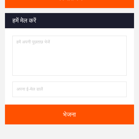
हमें मेल करें
भेजना