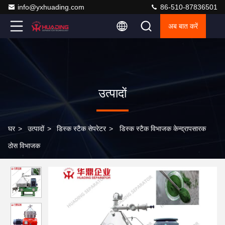
info@yxhuading.com
86-510-87836501
अब बात करें
उत्पादों
घर
>
उत्पादों
>
डिस्क स्टैक सेपरेटर
>
डिस्क स्टैक विभाजक केन्द्रापसारक
ठोस विभाजक