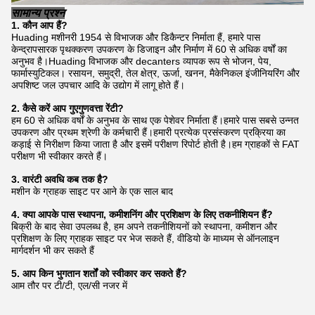
सामान्य प्रश्न
1. कौन
आप
हैं?
Huading मशीनरी 1954 से विभाजक और डिकैन्टर निर्माता हैं, हमारे पास
केन्द्रापसारक पृथक्करण उपकरण के डिजाइन और निर्माण में 60 से अधिक वर्षों का
अनुभव है।Huading विभाजक और decanters व्यापक रूप से भोजन, पेय,
फार्मास्युटिकल। रसायन, समुद्री, तेल क्षेत्र, ऊर्जा, खनन, मैकेनिकल इंजीनियरिंग और
अपशिष्ट जल उपचार आदि के उद्योग में लागू होते हैं।
2. कैसे करें
आप
गु
ए
गुणवत्ता रेंटी?
हम 60 से अधिक वर्षों के अनुभव के साथ एक पेशेवर निर्माता हैं।हमारे पास सबसे उन्नत
उपकरण और प्रथम श्रेणी के कर्मचारी हैं।हमारी प्रत्येक प्रसंस्करण प्रक्रिया का
कड़ाई से निरीक्षण किया जाता है और इसमें परीक्षण रिपोर्ट होती है।हम ग्राहकों से FAT
परीक्षण भी स्वीकार करते हैं।
3. वारंटी अवधि कब तक है?
मशीन के ग्राहक साइट पर आने के एक साल बाद
4. क्या आपके पास स्थापना, कमीशनिंग और प्रशिक्षण के लिए तकनीशियन हैं?
बिक्री के बाद सेवा उपलब्ध है, हम अपने तकनीशियनों को स्थापना, कमीशन और
प्रशिक्षण के लिए ग्राहक साइट पर भेज सकते हैं, वीडियो के माध्यम से ऑनलाइन
मार्गदर्शन भी कर सकते हैं
5. आप किन भुगतान शर्तों को स्वीकार कर सकते हैं?
आम तौर पर टी/टी, एल/सी नजर में