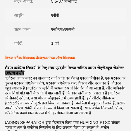
मोटर -शक्ति:
5.5-37 किलोवाट
आवृत्ति:
एबीबी
सहन करना:
एसकेएफ/एफएजी
गारंटी:
1 वर्ष
डिस्क स्टैक विभाजक केन्द्रापसारक ठोस विभाजक
शैवाल क्लोरेला रिकवरी के लिए उच्च प्रदर्शन डिस्क सॉलिड बाउल सेंट्रीफ्यूज सेपरेटर
उत्पाद वर्णन
क्लोरेला एक प्रकार का गोलाकार ताजे पानी का शैवाल एकल कोशिका है, एक प्रकार का
कुशल प्रकाश संश्लेषक पौधे, प्रकाश संश्लेषक शब्द विकास और प्रजनन है, वितरण
बहुत व्यापक है।क्लोरेला प्रकृति में व्यापक रूप से वितरित किया जाता है, और अधिकांश
प्रजातियां मीठे पानी के पानी में पाई जाती हैं, जिनकी खेती करना आसान है।क्लोरेला
कोशिकाएं प्रोटीन, वसा और कार्बोहाइड्रेट में उच्च होती हैं, इसे ऑटोट्रॉफ़िक या
हेटरोट्रॉफ़िक रूप से सुसंस्कृत किया जा सकता है।क्लोरेला में बहुत सारे कार्य हैं, इसका
उपयोग पोषण संबंधी योजक के रूप में किया जा सकता है, खाद्य वर्णक निकालने, फ़ीड,
कॉस्मेटिक कच्चे माल के रूप में भी इस्तेमाल किया जा सकता है
HUADING SEPARATOR द्वारा डिज़ाइन किया गया HUADING PTSX शैवाल
विभाजक माध्यम से क्लोरेला निष्कर्षण के लिए उपयोग किया जा सकता है।मशीन