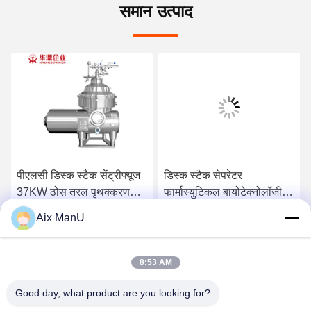
समान उत्पाद
पीएलसी डिस्क स्टैक सेंट्रीफ्यूज
डिस्क स्टैक सेपरेटर
37KW ठोस तरल पृथक्करण
फार्मास्युटिकल बायोटेक्नोलॉजी
उपकरण
वैक्सीन
Aix ManU
सबसे अच्छी कीमत पाएं
सबसे अच्छी कीमत पाएं
8:53 AM
Good day, what product are you looking for?