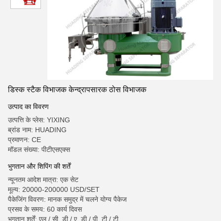
डिस्क स्टैक विभाजक केन्द्रापसारक ठोस विभाजक
उत्पाद का विवरण
उत्पत्ति के प्लेस: YIXING
ब्रांड नाम: HUADING
प्रमाणन: CE
मॉडल संख्या: पीटीएसएक्स
भुगतान और शिपिंग की शर्तें
न्यूनतम आदेश मात्रा: एक सेट
मूल्य: 20000-200000 USD/SET
पैकेजिंग विवरण: मानक समुद्र में चलने योग्य पैकेज
प्रसव के समय: 60 कार्य दिवस
भुगतान शर्तें: एल / सी, डी / ए, डी / पी, टी / टी