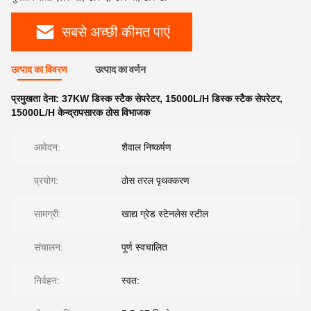
सबसे अच्छी कीमत पाएं
उत्पाद का विवरण
उत्पाद का वर्णन
प्रमुखता देना:
37KW डिस्क स्टैक सेपरेटर
,
15000L/H डिस्क स्टैक सेपरेटर
,
15000L/H केन्द्रापसारक ठोस विभाजक
आवेदन:
शैवाल निष्कर्षण
प्रयोग:
ठोस तरल पृथक्करण
सामग्री:
खाद्य ग्रेड स्टेनलेस स्टील
संचालन:
पूर्ण स्वचालित
निर्वहन:
स्वत: