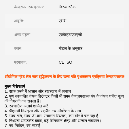
केन्द्रापसारक प्रकार:
डिस्क स्टैक
आवृत्ति:
एबीबी
असर पड़ना:
एसकेएफ/एफएजी
वजन:
मॉडल के अनुसार
प्रमाणन:
CE ISO
औद्योगिक ग्रेड तेल जल शुद्धिकरण के लिए उच्च गति पृथक्करण प्रक्रिया केन्द्रापसारक
मुख्य विशेषताएं
साफ करने में आसान और रखरखाव में आसान
पूर्ण स्वचालित कंपन डिटेक्टर किसी भी समय केन्द्रापसारक पंप के कंपन शक्ति मूल्य
की निगरानी कर सकता है।
स्वचालित अलार्म शामिल करें
पीएलसी नियंत्रण और स्क्रीन टच ऑपरेशन के साथ
उच्च गति, उच्च जी-बल, संचालन स्थिरता, कम शोर में चल रहा है
स्थिरता आउटलेट दबाव, बड़े विनियमन क्षेत्र और आसान संचालन।
स्व-निर्वहन, स्व-सफाई