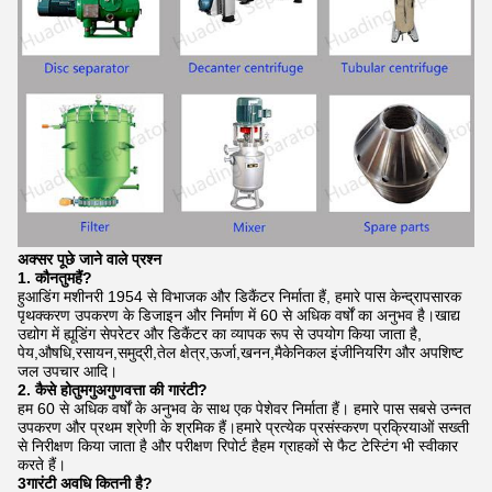
अक्सर पूछे जाने वाले प्रश्न
1. कौन
तुम
हैं?
हुआडिंग मशीनरी 1954 से विभाजक और डिकैंटर निर्माता हैं, हमारे पास केन्द्रापसारक
पृथक्करण उपकरण के डिजाइन और निर्माण में 60 से अधिक वर्षों का अनुभव है।खाद्य
उद्योग में ह्यूडिंग सेपरेटर और डिकैंटर का व्यापक रूप से उपयोग किया जाता है,
पेय,औषधि,रसायन,समुद्री,तेल क्षेत्र,ऊर्जा,खनन,मैकेनिकल इंजीनियरिंग और अपशिष्ट
जल उपचार आदि।
2. कैसे हो
तुम
गु
अ
गुणवत्ता की गारंटी?
हम 60 से अधिक वर्षों के अनुभव के साथ एक पेशेवर निर्माता हैं। हमारे पास सबसे उन्नत
उपकरण और प्रथम श्रेणी के श्रमिक हैं।हमारे प्रत्येक प्रसंस्करण प्रक्रियाओं सख्ती
से निरीक्षण किया जाता है और परीक्षण रिपोर्ट हैहम ग्राहकों से फैट टेस्टिंग भी स्वीकार
करते हैं।
3गारंटी अवधि कितनी है?