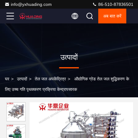
info@yxhuading.com
86-510-87836501
अब बात करें
उत्पादों
घर
>
उत्पादों
>
तेल जल अपकेंद्रित्र
>
औद्योगिक ग्रेड तेल जल शुद्धिकरण के
लिए उच्च गति पृथक्करण प्रक्रिया केन्द्रापसारक