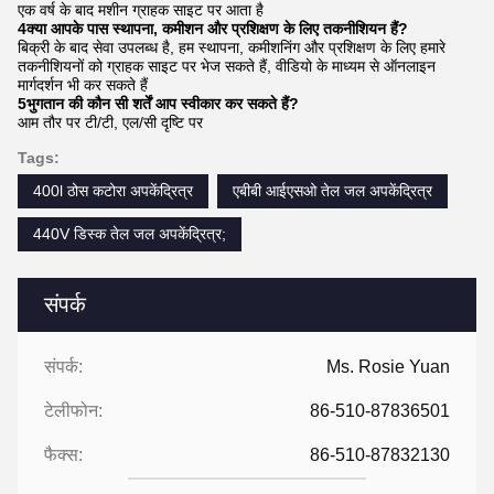
एक वर्ष के बाद मशीन ग्राहक साइट पर आता है
4क्या आपके पास स्थापना, कमीशन और प्रशिक्षण के लिए तकनीशियन हैं?
बिक्री के बाद सेवा उपलब्ध है, हम स्थापना, कमीशनिंग और प्रशिक्षण के लिए हमारे
तकनीशियनों को ग्राहक साइट पर भेज सकते हैं, वीडियो के माध्यम से ऑनलाइन
मार्गदर्शन भी कर सकते हैं
5भुगतान की कौन सी शर्तें आप स्वीकार कर सकते हैं?
आम तौर पर टी/टी, एल/सी दृष्टि पर
Tags:
400l ठोस कटोरा अपकेंद्रित्र
एबीबी आईएसओ तेल जल अपकेंद्रित्र
440V डिस्क तेल जल अपकेंद्रित्र;
संपर्क
संपर्क:
Ms. Rosie Yuan
टेलीफोन:
86-510-87836501
फैक्स:
86-510-87832130