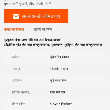
भुगतान शर्तें: एल/सी, डी/ए, डी/पी, टी/टी
सबसे अच्छी कीमत पाएं
उत्पाद का विवरण
उत्पाद का वर्णन
प्रमुखता देना:
उच्च गति तेल जल केन्द्रापसारक
,
औद्योगिक ग्रेड तेल जल केन्द्रापसारक
,
पृथक्करण प्रक्रिया तेल जल केन्द्रापसारक
आवेदन:
ईंधन तेल शोधन
सामग्री:
स्टेनलेस स्टील
ऑपरेशन:
पूर्ण स्वचालित
निर्वहन प्रकार:
रुक रुक कर
मोटर शक्ति:
5.5-37 किलोवाट