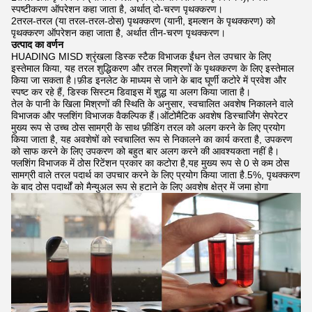
स्पष्टीकरण ऑपरेशन कहा जाता है, अर्थात् दो-चरण पृथक्करण।
2तरल-तरल (या तरल-तरल-ठोस) पृथक्करण (यानी, इमल्शन के पृथक्करण) को
पृथक्करण ऑपरेशन कहा जाता है, अर्थात तीन-चरण पृथक्करण।
उत्पाद का वर्णन
HUADING MISD श्रृंखला डिस्क स्टैक विभाजक ईंधन तेल उपचार के लिए
इस्तेमाल किया, यह तरल शुद्धिकरण और तरल मिश्रणों के पृथक्करण के लिए इस्तेमाल
किया जा सकता है।फ़ीड इनलेट के माध्यम से जाने के बाद घूर्णी कटोरे में प्रवेश और
स्पष्ट कर रहे हैं, डिस्क सिस्टम डिवाइस में शुद्ध या अलग किया जाता है।
तेल के पानी के खिला मिश्रणों की स्थिति के अनुसार, स्वचालित अवशेष निकालने वाले
विभाजक और फ्लशिंग विभाजक वैकल्पिक हैं।ऑटोमैटिक अवशेष डिस्चार्जिंग सेपरेटर
मुख्य रूप से उच्च ठोस सामग्री के साथ फ़ीडिंग तरल को अलग करने के लिए प्रयोग
किया जाता है, यह अवशेषों को स्वचालित रूप से निकालने का कार्य करता है, उपकरण
को साफ करने के लिए उपकरण को बहुत बार अलग करने की आवश्यकता नहीं है।
फ्लशिंग विभाजक में ठोस रिटेंशन प्रकार का कटोरा है,यह मुख्य रूप से 0 से कम ठोस
सामग्री वाले तरल पदार्थ का उपचार करने के लिए प्रयोग किया जाता है.5%, पृथक्करण
के बाद ठोस पदार्थों को मैन्युअल रूप से हटाने के लिए अवशेष क्षेत्र में जमा होगा