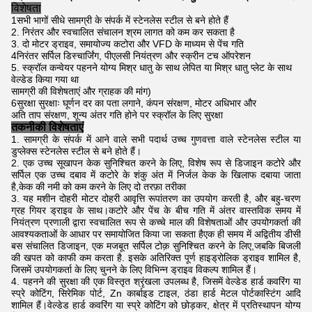
विशेषता
1सभी भागों सीधे सामग्री के संपर्क में स्टेनलेस स्टील से बने होते हैं
2. निरंतर और स्वचालित संचालन श्रम लागत को कम कर सकता है
3. दो मोटर ड्राइव, समायोज्य कटोरा और VFD के माध्यम से पेंच गति
4निरंतर सर्पिल डिस्चार्जिंग, पीएलसी नियंत्रण और स्क्रीन टच ऑपरेशन
5. स्क्रॉल कन्वेयर पहनने योग्य मिश्र धातु के साथ लेपित या मिश्र धातु प्लेट के साथ
वेल्डेड किया गया था
सामग्री की विशेषताएं और ग्राहक की मांग)
6सुरक्षा सुरक्षाः घूर्णन दर का पता लगाने, कंपन संरक्षण, मोटर अधिभार और
अति ताप संरक्षण, शून्य अंतर गति होने पर स्क्रॉल के लिए सुरक्षा
तकनीकी विशेषताएं
सामग्री के संपर्क में आने वाले सभी पदार्थ उच्च गुणवत्ता वाले स्टेनलेस स्टील या
डुप्लेक्स स्टेनलेस स्टील से बने होते हैं।
एक उच्च सूखापन केक सुनिश्चित करने के लिए, विशेष रूप से डिजाइन कटोरे और
सर्पिल एक उच्च दबाव में कटोरे के शंकु अंत में निर्जल केक के खिलाफ दबाया जाता
है,केक की नमी को कम करने के लिए दो तरफ़ा तरीका
यह मशीन दोहरी मोटर दोहरी आवृत्ति रूपांतरण का उपयोग करती है, और बहु-चरण
ग्रह गियर ड्राइव के साथ।कटोरे और पेंच के बीच गति में अंतर वास्तविक समय में
नियंत्रण प्रणाली द्वारा स्वचालित रूप से कच्चे माल की विशेषताओं और उपयोगकर्ता की
आवश्यकताओं के आधार पर समायोजित किया जा सकता हैएक ही समय में अद्वितीय डीसी
बस संचालित डिजाइन, एक मजबूत सर्पिल टोक़ सुनिश्चित करने के लिए,जबकि बिजली
की खपत को काफी कम करता है. इसके अतिरिक्त पूर्ण हाइड्रोलिक ड्राइव शामिल है,
जिसमें उपयोगकर्ता के लिए चुनने के लिए विभिन्न ड्राइव विकल्प शामिल हैं।
पहनने की सुरक्षा की एक विस्तृत श्रृंखला उपलब्ध है, जिसमें वेल्डेड हार्ड कवरिंग या
स्प्रे कोटिंग, सिरेमिक पोर्ट, Zn कार्बाइड टाइल, ठंडा हार्ड मेटल पोर्टकास्टिंग आदि
शामिल हैं।वेल्डेड हार्ड कवरिंग या स्प्रे कोटिंग को छोड़कर, क्षेत्र में प्रतिस्थापन योग्य