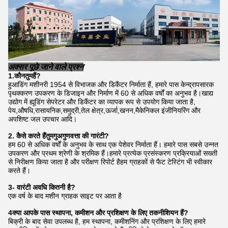
अक्सर पूछे जाने वाले प्रश्न
1.कौन
तुम
हैं?
हुआडिंग मशीनरी 1954 से विभाजक और डिकैंटर निर्माता हैं, हमारे पास केन्द्रापसारक
पृथक्करण उपकरण के डिजाइन और निर्माण में 60 से अधिक वर्षों का अनुभव है।खाद्य
उद्योग में ह्यूडिंग सेपरेटर और डिकैंटर का व्यापक रूप से उपयोग किया जाता है,
पेय,औषधि,रासायनिक,समुद्री,तेल क्षेत्र,ऊर्जा,खनन,मैकेनिकल इंजीनियरिंग और
अपशिष्ट जल उपचार आदि।
2. कैसे करते हैं
तुम
गु
अ
गुणवत्ता की गारंटी?
हम 60 से अधिक वर्षों के अनुभव के साथ एक पेशेवर निर्माता हैं। हमारे पास सबसे उन्नत
उपकरण और प्रथम श्रेणी के श्रमिक हैं।हमारे प्रत्येक प्रसंस्करण प्रक्रियाओं सख्ती
से निरीक्षण किया जाता है और परीक्षण रिपोर्ट हैहम ग्राहकों से फैट टेस्टिंग भी स्वीकार
करते हैं।
3- वारंटी अवधि कितनी है?
एक वर्ष के बाद मशीन ग्राहक साइट पर आता है
4क्या आपके पास स्थापना, कमीशन और प्रशिक्षण के लिए तकनीशियन हैं?
बिक्री के बाद सेवा उपलब्ध है, हम स्थापना, कमीशनिंग और प्रशिक्षण के लिए हमारे