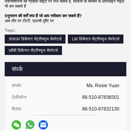
तकनीशियनों को ग्राहक साइट पर भेज सकते हैं, वीडियो के माध्यम से ऑनलाइन गाइड
भी कर सकते हैं
5भुगतान की शर्तें क्या हैं जो आप स्वीकार कर सकते हैं?
आम तौर पर टी/टी, एल/सी दृष्टि पर
Tags:
90KW डिकैन्टर सेंट्रीफ्यूज सेपरेटर्स
LW डिकैन्टर सेंट्रीफ्यूज सेपरेटर्स
एबीबी डिकैन्टर सेंट्रीफ्यूज सेपरेटर्स
संपर्क
संपर्क:
Ms. Rosie Yuan
टेलीफोन:
86-510-87836501
फैक्स:
86-510-87832130