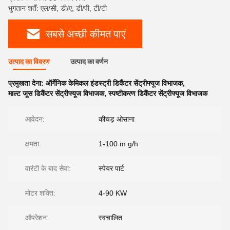
भुगतान शर्तें: एल/सी, डी/ए, डी/पी, टी/टी
सबसे अच्छी कीमत पाएं
उत्पाद का विवरण
उत्पाद का वर्णन
प्रमुखता देना:
ऑर्गेनिक केमिकल इंडस्ट्री डिकैंटर सेंट्रीफ्यूज विभाजक
,
माल्ट जूस डिकैंटर सेंट्रीफ्यूज विभाजक
,
स्पष्टीकरण डिकैंटर सेंट्रीफ्यूज विभाजक
आवेदन:
कीचड़ ओसाना
क्षमता:
1-100 m g/h
वारंटी के बाद सेवा:
स्पेयर पार्ट
मोटर शक्ति:
4-90 KW
ऑपरेशन:
स्वचालित