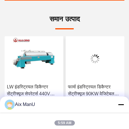
समान उत्पाद
LW इंडस्ट्रियल डिकैन्टर
फार्मा इंडस्ट्रियल डिकैन्टर
सेंट्रीफ्यूज सेपरेटर्स 440V
सेंट्रीफ्यूज 90KW वेजिटेबल
सॉलिड लिक्विड
ऑयल रिफाइनिंग मशीन
Aix ManU
सबसे अच्छी कीमत पाएं
सबसे अच्छी कीमत पाएं
5:59 AM