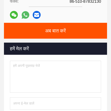
फैक्स:
86-510-87832130
अब बात करें
हमें मेल करें