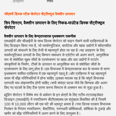
ड्राइविंग:
गियर
जीएमपी डिस्क स्टैक सेपरेटर सेंट्रीफ्यूज वैक्सीन उत्पादन
सिप सिस्टम, वैक्सीन उत्पादन के लिए स्किड-माउंटेड डिस्क सेंट्रीफ्यूज
सेपरेटर
वैक्सीन उत्पादन के लिए केन्द्रापसारक पृथक्करण तकनीक
एसआईपी और सीआईपी के साथ डिस्क सेपरेटर को सड़न रोकने वाली प्रक्रियाओं के
लिए डिज़ाइन किया गया है, जो फार्मास्युटिकल, बायोटेक और खाद्य उद्योगों में संवेदनशील
उत्पादों को संभालने के लिए तेजी से महत्वपूर्ण होता जा रहा है।यह उदाहरण के लिए
फार्मास्युटिकल उत्पादों के लिए किण्वन समाधान से प्रोटीन को अलग करने, आनुवंशिक
रूप से संशोधित सूक्ष्म जीवों के प्रसंस्करण या खाद्य और दवा उद्योगों में स्टार्टर
संस्कृतियों के निर्माण, टीकों के उत्पादन या आनुवंशिक रूप से संशोधित जीवों के
प्रसंस्करण के लिए लागू होता है।एक विभाजक में केन्द्रापसारक बल के माध्यम से चरण
पृथक्करण शामिल प्रक्रिया में एक महत्वपूर्ण पहलू है।और प्रक्रिया में यह महत्वपूर्ण
कदम भी बाँझ परिस्थितियों में होना चाहिए।इसका मतलब यह है कि संपूर्ण विभाजक
प्रणाली भाप-संक्रमणीय होनी चाहिए।सभी संयंत्र घटक जैसे कि किण्वक और अलग
किए गए घटकों के लिए टैंक प्राप्त करना सिस्टम से असमान रूप से जुड़ा हुआ है।
ह्यूडिंग सेपरेटर ने विशेष रूप से आवेदन के इन क्षेत्रों के लिए स्टीम-स्टरलाइज़ेबल
डिज़ाइन (एसआईपी) में स्पष्टीकरण बीटीएसएक्स-एम श्रृंखला विकसित की है जिसमें
100 से 10,000 लीटर की एक घंटे की थ्रूपुट क्षमता है।नया डिस्क प्रकार विभाजक
निलंबन के निरंतर स्पष्टीकरण, बैक्टीरिया, स्तनधारी कोशिकाओं, कोशिका के टुकड़े और
खमीर को बाँझ परिस्थितियों में अलग करने के लिए उपयुक्त है।