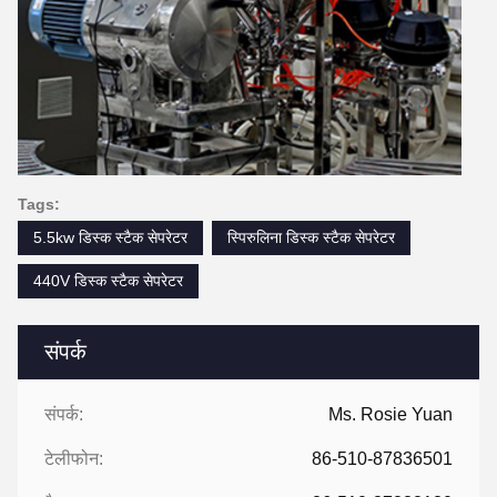
Tags:
5.5kw डिस्क स्टैक सेपरेटर
स्पिरुलिना डिस्क स्टैक सेपरेटर
440V डिस्क स्टैक सेपरेटर
संपर्क
संपर्क:
Ms. Rosie Yuan
टेलीफोन:
86-510-87836501